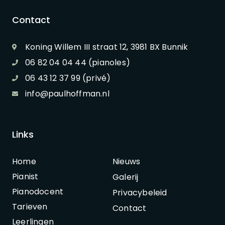
Contact
Koning Willem III straat 12, 3981 BX Bunnik
06 82 04 04 44 (pianoles)
06 43 12 37 99 (privé)
info@paulhoffman.nl
Links
Home
Nieuws
Pianist
Galerij
Pianodocent
Privacybeleid
Tarieven
Contact
Leerlingen