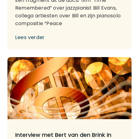
Een fragment uit de docu-film “Time
Remembered” over jazzpianist Bill Evans,
collega artiesten over Bill en zijn pianosolo
compositie “Peace
Lees verder
Interview met Bert van den Brink in